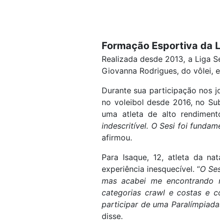
Formação Esportiva da L
Realizada desde 2013, a Liga Se
Giovanna Rodrigues, do vôlei, 
Durante sua participação nos j
no voleibol desde 2016, no Su
uma atleta de alto rendiment
indescritível. O Sesi foi funda
afirmou.
Para Isaque, 12, atleta da na
experiência inesquecível. “
O Ses
mas acabei me encontrando na
categorias crawl e costas e 
participar de uma Paralímpiad
disse.