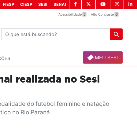
FIESP
CIESP
SESI
SENAI
Acessibilidade
5
Alto Contraste
6
MEU SESI
ÇÕES
nal realizada no Sesi
odalidade do futebol feminino e natação
tico no Rio Paraná