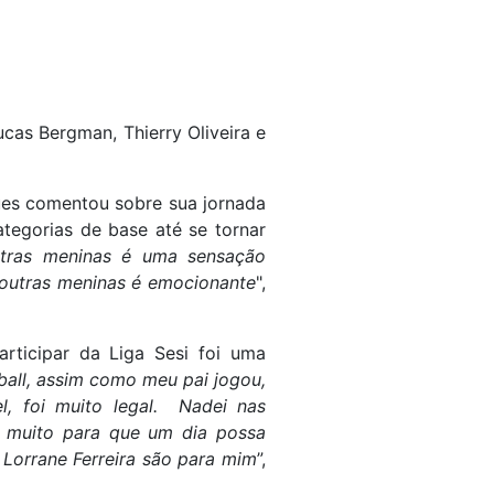
ucas Bergman, Thierry Oliveira e
gues comentou sobre sua jornada
tegorias de base até se tornar
utras meninas é uma sensação
a outras meninas é emocionante
",
articipar da Liga Sesi foi uma
all, assim como meu pai jogou,
l, foi muito legal. Nadei nas
o muito para que um dia possa
Lorrane Ferreira são para mim
”,