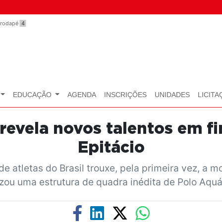
o rodapé
4
EDUCAÇÃO
AGENDA
INSCRIÇÕES
UNIDADES
LICITA
revela novos talentos em fi
Epitácio
e atletas do Brasil trouxe, pela primeira vez, a m
lizou uma estrutura de quadra inédita de Polo Aquá