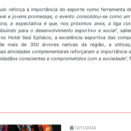
ulo reforça a importância do esporte como ferramenta de
nível e jovens promessas, o evento consolidou-se como um
ra, a expectativa é que, nos próximos anos, a liga con
ribuindo para o desenvolvimento esportivo e socia
l”, sal
no Hotel Sesi Epitácio, a excelência esportiva das compe
de mais de 350 árvores nativas da região, a utiliz
sas atividades complementares reforçaram a importância d
cidadãos conscientes e comprometidos com a sociedade
”, 
12/11/2024