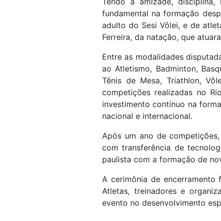
Tendo a amizade, disciplina,
fundamental na formação despo
adulto do Sesi Vôlei, e de atle
Ferreira, da natação, que atua
Entre as modalidades disputada
ao Atletismo, Badminton, Basq
Tênis de Mesa, Triathlon, Vôl
competições realizadas no Rio
investimento contínuo na forma
nacional e internacional.
Após um ano de competições, q
com transferência de tecnolog
paulista com a formação de nov
A cerimônia de encerramento f
Atletas, treinadores e organi
evento no desenvolvimento espo