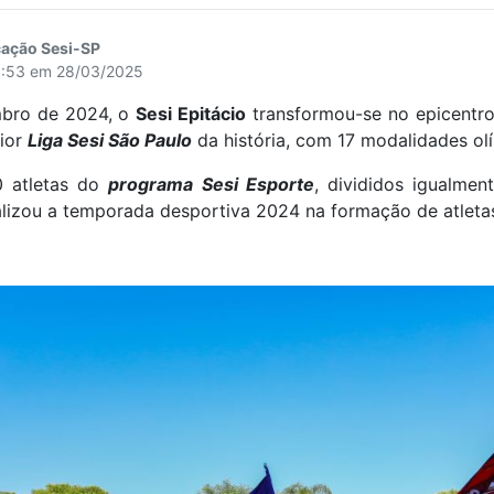
cação Sesi-SP
13:53 em 28/03/2025
mbro de 2024, o
Sesi Epitácio
transformou-se no epicentro
aior
Liga Sesi São Paulo
da história, com 17 modalidades olí
0 atletas do
programa Sesi Esporte
, divididos igualme
nalizou a temporada desportiva 2024 na formação de atletas 