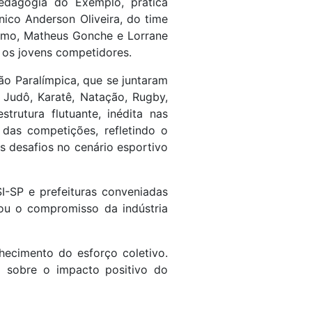
Pedagogia do Exemplo, prática
ico Anderson Oliveira, do time
etismo, Matheus Gonche e Lorrane
a os jovens competidores.
ão Paralímpica, que se juntaram
 Judô, Karatê, Natação, Rugby,
trutura flutuante, inédita nas
 das competições, refletindo o
s desafios no cenário esportivo
I-SP e prefeituras conveniadas
çou o compromisso da indústria
hecimento do esforço coletivo.
am sobre o impacto positivo do