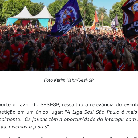
Foto Karim Kahn/Sesi-SP
orte e Lazer do SESI-SP, ressaltou a relevância do evento
etição em um único lugar: "
A Liga Sesi São Paulo é mai
cimento. Os jovens têm a oportunidade de interagir com 
s, piscinas e pistas
".