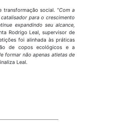
 transformação social. “
Com a
 catalisador para o crescimento
tinue expandindo seu alcance,
ienta Rodrigo Leal, supervisor de
tições foi alinhada às práticas
ação de copos ecológicos e a
e formar não apenas atletas de
finaliza Leal.