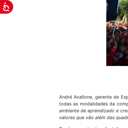
Acessibilidade
André Avallone, gerente de Esp
todas as modalidades da comp
ambiente de aprendizado e cres
valores que vão além das quadra