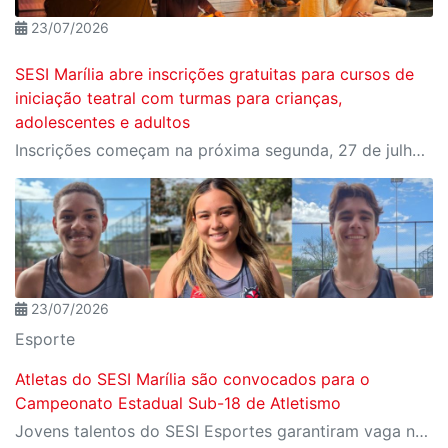
23/07/2026
SESI Marília abre inscrições gratuitas para cursos de
iniciação teatral com turmas para crianças,
adolescentes e adultos
Inscrições começam na próxima segunda, 27 de julho e devem ser realizadas presencialmente no CAT SESI Marília
23/07/2026
Esporte
Atletas do SESI Marília são convocados para o
Campeonato Estadual Sub-18 de Atletismo
Jovens talentos do SESI Esportes garantiram vaga na competição após resultados conquistados no Troféu São Paulo de Atletismo, em Araraquara