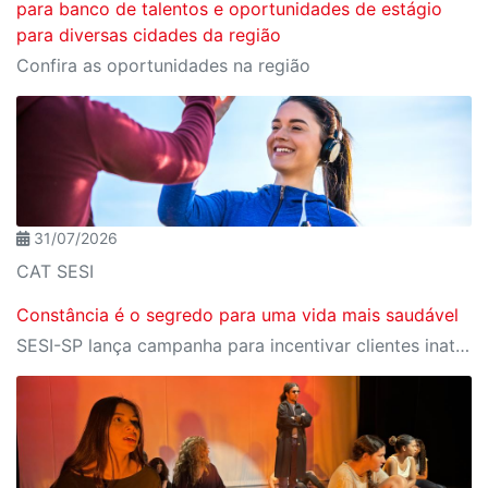
para banco de talentos e oportunidades de estágio
para diversas cidades da região
Confira as oportunidades na região
31/07/2026
CAT SESI
Constância é o segredo para uma vida mais saudável
SESI-SP lança campanha para incentivar clientes inativos a retomarem a prática de atividades físicas, esporte e lazer com benefícios exclusivos