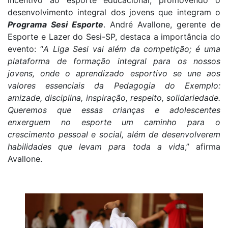
incentivo ao esporte educacional, promovendo o
desenvolvimento integral dos jovens que integram o
Programa Sesi Esporte
. André Avallone, gerente de
Esporte e Lazer do Sesi-SP, destaca a importância do
evento: “
A Liga Sesi vai além da competição; é uma
plataforma de formação integral para os nossos
jovens, onde o aprendizado esportivo se une aos
valores essenciais da Pedagogia do Exemplo:
amizade, disciplina, inspiração, respeito, solidariedade.
Queremos que essas crianças e adolescentes
enxerguem no esporte um caminho para o
crescimento pessoal e social, além de desenvolverem
habilidades que levam para toda a vida
,” afirma
Avallone.