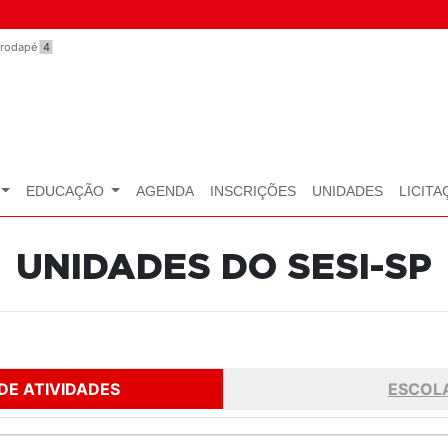
o rodapé
4
EDUCAÇÃO
AGENDA
INSCRIÇÕES
UNIDADES
LICITA
UNIDADES DO SESI-SP
DE ATIVIDADES
ESCOL