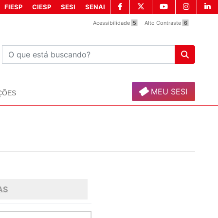
FIESP
CIESP
SESI
SENAI
Acessibilidade
5
Alto Contraste
6
MEU SESI
ÇÕES
AS