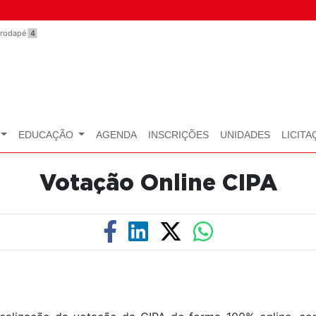
o rodapé
4
EDUCAÇÃO
AGENDA
INSCRIÇÕES
UNIDADES
LICITA
Votação Online CIPA