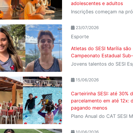
adolescentes e adultos
23/07/2026
Esporte
Atletas do SESI Marília sã
Campeonato Estadual Sub-1
15/06/2026
Carteirinha SESI: até 30% 
parcelamento em até 12x: 
pagando menos
10/06/2026