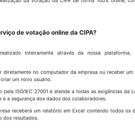
ealização da votação da CIPA de forma 100% online, c
rviço de votação online da CIPA?
ealizado inteiramente através da nossa plataforma, 
r diretamente no computador da empresa ou receber um l
criar um novo usuário.
o pela ISO/IEC 27001 e atende a todas as exigências da L
e e a segurança dos dados dos colaboradores.
resa receberá um relatório em Excel contendo todos os d
o dos resultados.