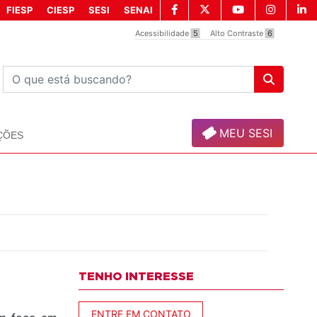
FIESP
CIESP
SESI
SENAI
Acessibilidade
5
Alto Contraste
6
MEU SESI
ÇÕES
TENHO INTERESSE
ENTRE EM CONTATO