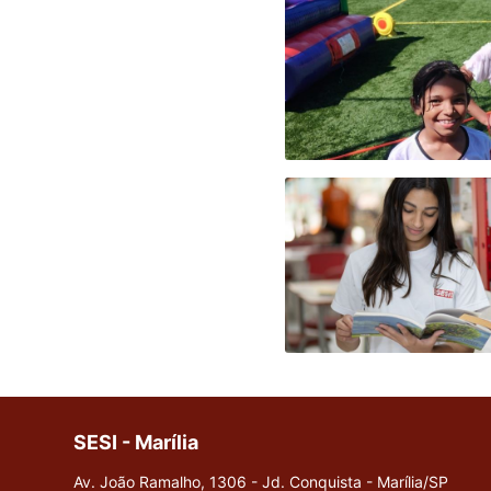
SESI - Marília
Av. João Ramalho, 1306 - Jd. Conquista - Marília/SP