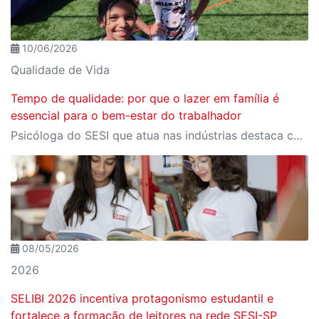
10/06/2026
Qualidade de Vida
Tempo de qualidade: por que o lazer em família é
essencial para o bem-estar do trabalhador
Psicóloga do SESI que atua nas indústrias destaca como o lazer de qualidade e o tempo em família impactam diretamente a saúde emocional e o rendimento do trabalhador
08/05/2026
2026
SELIBI 2026 incentiva protagonismo estudantil e
fortalece a formação de leitores na rede SESI-SP