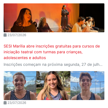
23/07/2026
SESI Marília abre inscrições gratuitas para cursos de
iniciação teatral com turmas para crianças,
adolescentes e adultos
Inscrições começam na próxima segunda, 27 de julho e devem ser realizadas presencialmente no CAT SESI Marília
23/07/2026