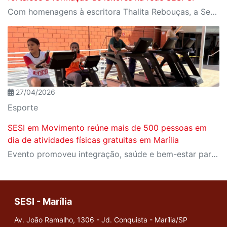
Com homenagens à escritora Thalita Rebouças, a Semana do Livro e da Biblioteca promove criatividade, produção autoral e diferentes formas de expressão entre estudantes da Educação Infantil à EJA
27/04/2026
Esporte
SESI em Movimento reúne mais de 500 pessoas em
dia de atividades físicas gratuitas em Marília
Evento promoveu integração, saúde e bem-estar para participantes de todas as idades
SESI - Marília
Av. João Ramalho, 1306 - Jd. Conquista - Marília/SP