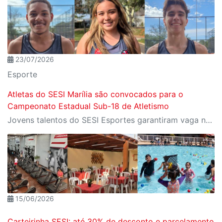
23/07/2026
Esporte
Atletas do SESI Marília são convocados para o
Campeonato Estadual Sub-18 de Atletismo
Jovens talentos do SESI Esportes garantiram vaga na competição após resultados conquistados no Troféu São Paulo de Atletismo, em Araraquara
15/06/2026
Carteirinha SESI: até 30% de desconto e parcelamento