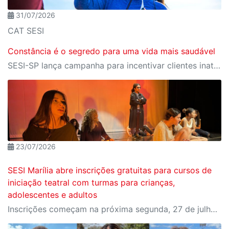
31/07/2026
CAT SESI
Constância é o segredo para uma vida mais saudável
SESI-SP lança campanha para incentivar clientes inativos a retomarem a prática de atividades físicas, esporte e lazer com benefícios exclusivos
23/07/2026
SESI Marília abre inscrições gratuitas para cursos de
iniciação teatral com turmas para crianças,
adolescentes e adultos
Inscrições começam na próxima segunda, 27 de julho e devem ser realizadas presencialmente no CAT SESI Marília