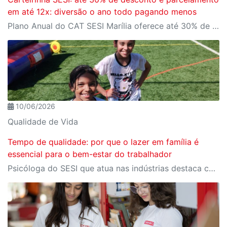
em até 12x: diversão o ano todo pagando menos
Plano Anual do CAT SESI Marília oferece até 30% de desconto em relação aos planos mensais e a facilidade de parcelamento em até 12x no cartão
10/06/2026
Qualidade de Vida
Tempo de qualidade: por que o lazer em família é
essencial para o bem-estar do trabalhador
Psicóloga do SESI que atua nas indústrias destaca como o lazer de qualidade e o tempo em família impactam diretamente a saúde emocional e o rendimento do trabalhador