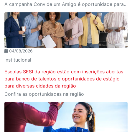
A campanha Convide um Amigo é oportunidade para reunir amigos para aproveitar juntos toda estrutura da unidade SESI-SP mais próxima. Os benefícios para clientes e convidados estão no regulamento.
04/08/2026
Institucional
Escolas SESI da região estão com inscrições abertas
para banco de talentos e oportunidades de estágio
para diversas cidades da região
Confira as oportunidades na região